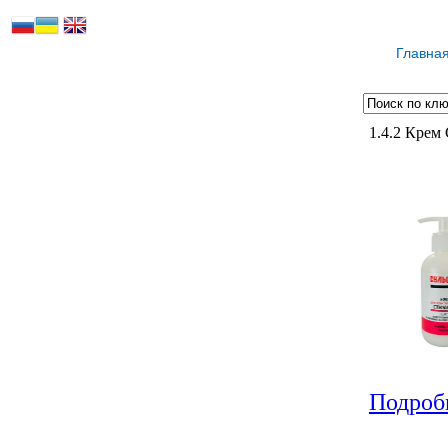
Главна
1.4.2 Крем
Подробн