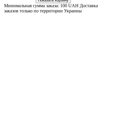
Минимальная сумма заказа: 100 UAH Доставка
4.1.7 ЖИД
заказов только по территории Украины
очевид
ухожен
Подробн