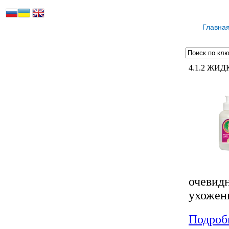
Главна
4.1.2 ЖИД
очевид
ухожен
Подробн