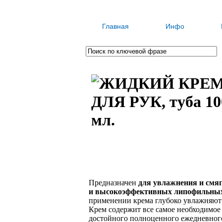
Главная
Инфо
Предназначен
для увлажнения и смя
и высокоэффективных липофильных
применении крема глубоко увлажняют 
Крем содержит все самое необходимое 
достойного полноценного ежедневного