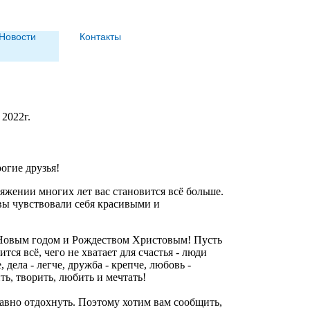
Новости
Контакты
2022г.
огие друзья!
яжении многих лет вас становится всё больше.
 вы чувствовали себя красивыми и
 Новым годом и Рождеством Христовым! Пусть
ся всё, чего не хватает для счастья - люди
 дела - легче, дружба - крепче, любовь -
ть, творить, любить и мечтать!
авно отдохнуть. Поэтому хотим вам сообщить,