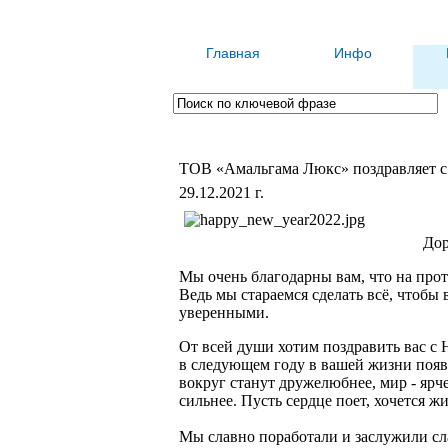
Главная
Инфо
ТОВ «Амальгама Люкс» поздравляет с 
29.12.2021 г.
Дор
Мы очень благодарны вам, что на прот
Ведь мы стараемся сделать всё, чтобы
уверенными.
От всей души хотим поздравить вас с
в следующем году в вашей жизни появит
вокруг станут дружелюбнее, мир - ярче,
сильнее. Пусть сердце поет, хочется жи
Мы славно поработали и заслужили сл